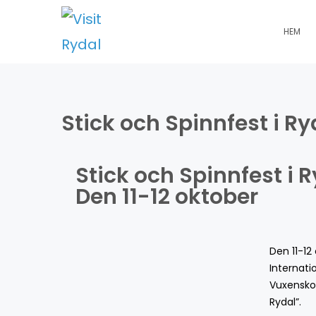
HEM
Stick och Spinnfest i R
Stick och Spinnfest i R
Den 11-12 oktober
Den 11-1
Internati
Vuxenskol
Rydal”.