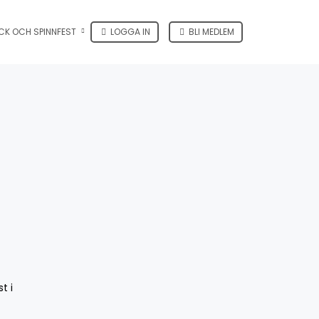
CK OCH SPINNFEST
LOGGA IN
BLI MEDLEM
t i