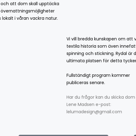
 och att dom skall upptäcka
 övernattningsmöjligheter
 lokalt i våran vackra natur.
Vi vill bredda kunskapen om att 
textila historia som även innefat
spinning och stickning. Rydal är 
ultimata platsen för detta tycker 
Fullständigt program kommer
publiceras senare.
Har du frågor kan du skicka dom ti
Lene Madsen e-post:
lelumadesign@gmail.com