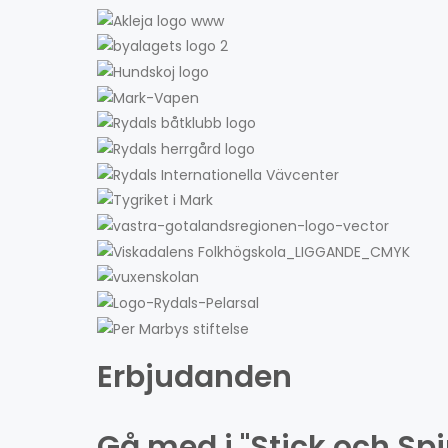
Erbjudanden
Gå med i "Stick och Sp