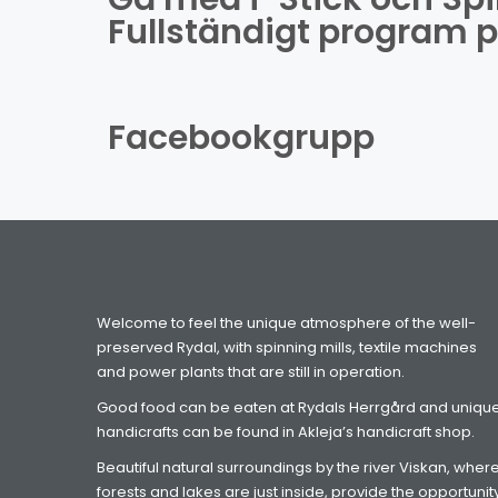
Fullständigt program p
Facebookgrupp
Welcome to feel the unique atmosphere of the well-
preserved Rydal, with spinning mills, textile machines
and power plants that are still in operation.
Good food can be eaten at Rydals Herrgård and uniqu
handicrafts can be found in Akleja’s handicraft shop.
Beautiful natural surroundings by the river Viskan, wher
forests and lakes are just inside, provide the opportunit