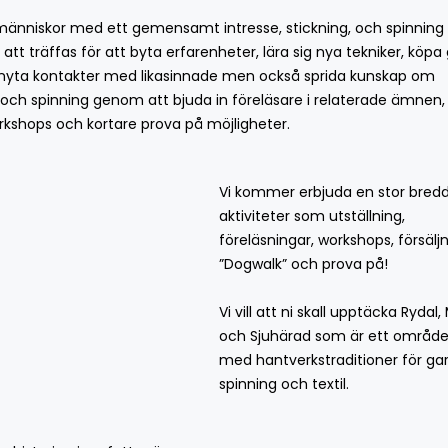
e människor med ett gemensamt intresse, stickning, och spinning
 att träffas för att byta erfarenheter, lära sig nya tekniker, köpa
knyta kontakter med likasinnade men också sprida kunskap om
 och spinning genom att bjuda in föreläsare i relaterade ämnen,
kshops och kortare prova på möjligheter.
Vi kommer erbjuda en stor bred
aktiviteter som utställning,
föreläsningar, workshops, försäljn
”Dogwalk” och prova på!
Vi vill att ni skall upptäcka Rydal,
och Sjuhärad som är ett områd
med hantverkstraditioner för gar
spinning och textil.