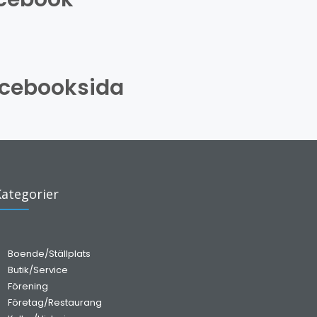
cebooksida
Kategorier
Boende/Ställplats
Butik/Service
Förening
Företag/Restaurang