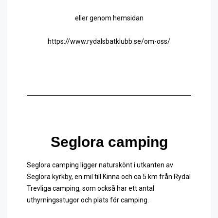
eller genom hemsidan
https://www.rydalsbatklubb.se/om-oss/
Seglora camping
Seglora camping ligger naturskönt i utkanten av
Seglora kyrkby, en mil till Kinna och ca 5 km från Rydal
Trevliga camping, som också har ett antal
uthyrningsstugor och plats för camping.