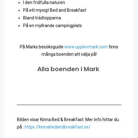
I den fridfulla naturen
På ett mysigt Bed and Breakfast
Bland trädtopparna
På en myllrande campingplats
På Marks besöksguide
www.upplevmark.com
finns
många boenden att välja på!
Alla boenden i Mark
Bilden visar Kinna Bed & Breakfast. Mer info hittar du
på :
https://kinnabedandbreakfast.se/