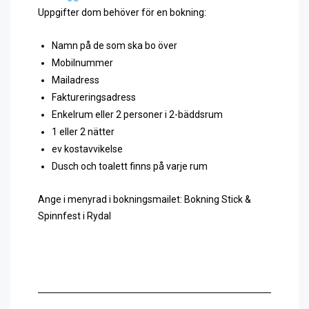
Uppgifter dom behöver för en bokning:
Namn på de som ska bo över
Mobilnummer
Mailadress
Faktureringsadress
Enkelrum eller 2 personer i 2-bäddsrum
1 eller 2 nätter
ev kostavvikelse
Dusch och toalett finns på varje rum
Ange i menyrad i bokningsmailet: Bokning Stick &
Spinnfest i Rydal