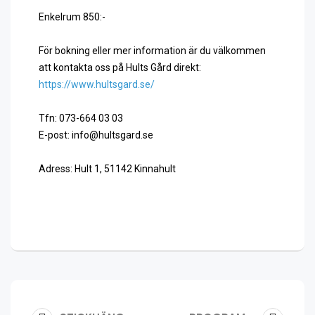
Enkelrum 850:-
För bokning eller mer information är du välkommen
att kontakta oss på Hults Gård direkt:
https://www.hultsgard.se/
Tfn: 073-664 03 03
E-post: info@hultsgard.se
Adress: Hult 1, 51142 Kinnahult