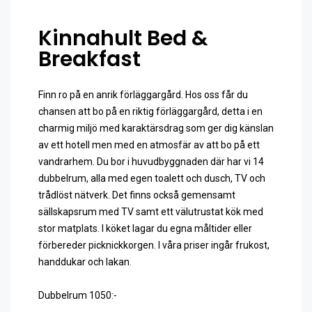
Kinnahult Bed &
Breakfast
Finn ro på en anrik förläggargård. Hos oss får du
chansen att bo på en riktig förläggargård, detta i en
charmig miljö med karaktärsdrag som ger dig känslan
av ett hotell men med en atmosfär av att bo på ett
vandrarhem. Du bor i huvudbyggnaden där har vi 14
dubbelrum, alla med egen toalett och dusch, TV och
trådlöst nätverk. Det finns också gemensamt
sällskapsrum med TV samt ett välutrustat kök med
stor matplats.
I köket lagar du egna måltider eller
förbereder picknickkorgen. I våra priser ingår frukost,
handdukar och lakan.
Dubbelrum 1050:-