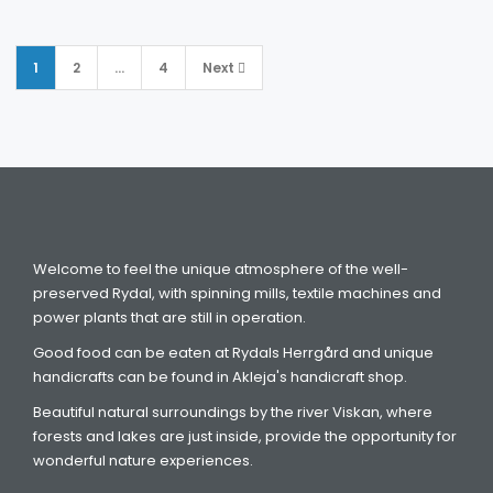
1
2
…
4
Next
Posts
pagination
Welcome to feel the unique atmosphere of the well-
preserved Rydal, with spinning mills, textile machines and
power plants that are still in operation.
Good food can be eaten at Rydals Herrgård and unique
handicrafts can be found in Akleja's handicraft shop.
Beautiful natural surroundings by the river Viskan, where
forests and lakes are just inside, provide the opportunity for
wonderful nature experiences.