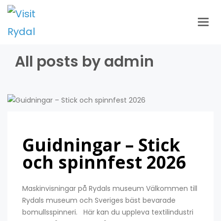
Togg
navig
All posts by admin
Guidningar – Stick
och spinnfest 2026
Maskinvisningar på Rydals museum Välkommen till
Rydals museum och Sveriges bäst bevarade
bomullsspinneri. Här kan du uppleva textilindustri