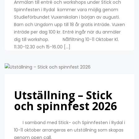
Anmälan till entré och workshops under Stick och
Spinnfesten i Rydal kommer vara möjlig genom
Studieförbundet Vuxenskolan i början av augusti.
Barn och Ungdom upp till 18 år gratis inträde. Vuxen
inträde per dag 100 kr. Entré ingår när du anmäler
dig till workshop. Nålfiltning 10-11 Oktober Kl.
11.30-12.30 och 15-16.00 […]
Utställning – Stick
och spinnfest 2026
I samband med Stick- och Spinnfesten i Rydal i
10-11 oktober arrangeras en utställning som skapas
genom open call.